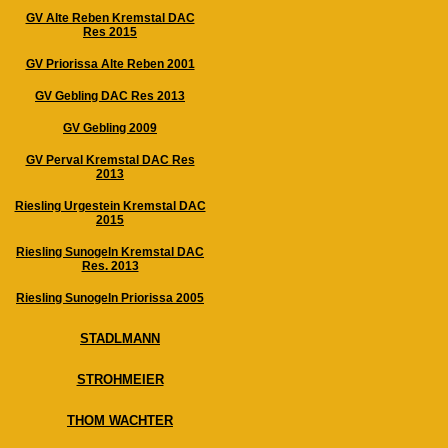
GV Alte Reben Kremstal DAC
Res 2015
GV Priorissa Alte Reben 2001
GV Gebling DAC Res 2013
GV Gebling 2009
GV Perval Kremstal DAC Res
2013
Riesling Urgestein Kremstal DAC
2015
Riesling Sunogeln Kremstal DAC
Res. 2013
Riesling Sunogeln Priorissa 2005
STADLMANN
STROHMEIER
THOM WACHTER